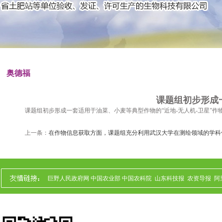
奥德福
课题组初步形成
课题组初步形成一套适用于油菜、小麦等典型作物的“近地-无人机-卫星”作
上一条：
在作物信息获取方面，课题组充分利用武汉大学在测绘领域的学科
巨野人民政府网
中国农业部
中国农科院
山东科技报
农资导报
阿