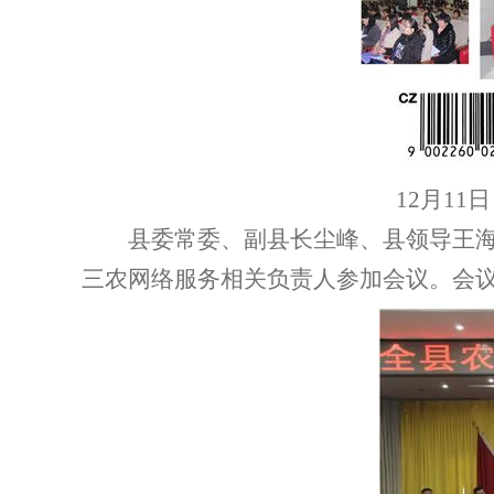
12月1
县委常委、副县长尘峰、县领导王海英
三农网络服务相关负
责人参加会议。
会