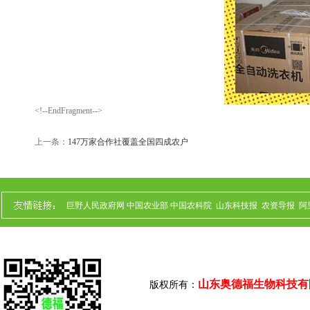
<!--EndFragment-->
上一条：
147万家合作社覆盖全国四成农户
巨野人民政府网
中国农业部
中国农科院
山东科技报
农资导报
阿
山东奥德福生物科技有
版权所有：