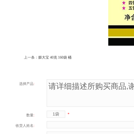
上一条：
膨大宝 40克 160袋 桶
选择产品
:
*
数量
:
收货人姓名
: