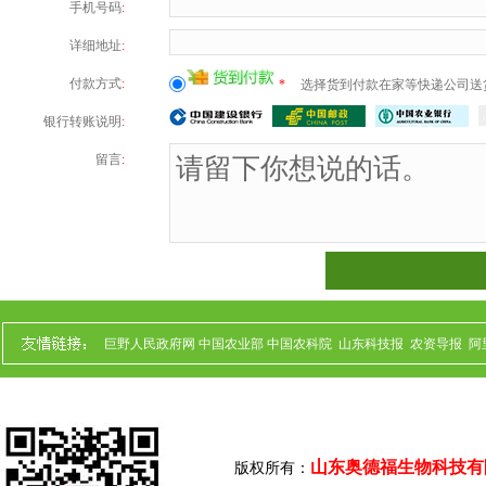
手机号码
:
详细地址
:
付款方式
:
*
选择货到付款在家等快递公司送
银行转账说明
:
留言
:
巨野人民政府网
中国农业部
中国农科院
山东科技报
农资导报
阿
山东奥德福生物科技有
版权所有：