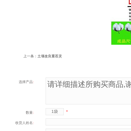
上一条：
土壤改良重茬灵
选择产品
:
*
数量
:
收货人姓名
: