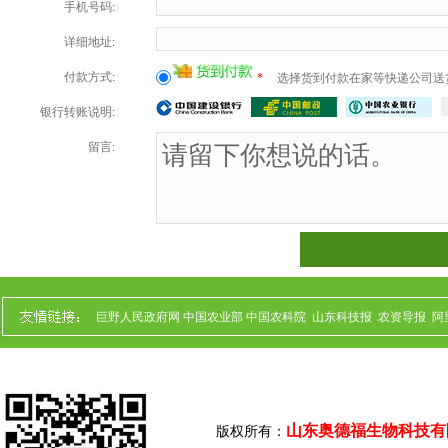
手机号码
:
详细地址
:
付款方式
:
*
选择货到付款在家等快递公司送
银行转账说明
:
留言
:
巨野人民政府网
中国农业部
中国农科院
山东科技报
农资导报
阿
山东奥德福生物科技有
版权所有：