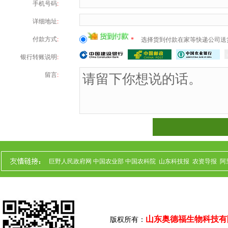
手机号码
:
详细地址
:
付款方式
:
*
选择货到付款在家等快递公司送
银行转账说明
:
留言
:
巨野人民政府网
中国农业部
中国农科院
山东科技报
农资导报
阿
山东奥德福生物科技有
版权所有：