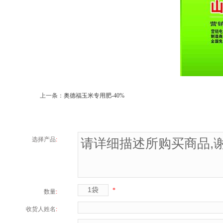
上一条：
奥德福玉米专用肥-40%
选择产品
:
*
数量
:
收货人姓名
: