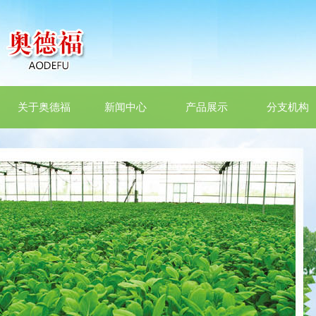
关于奥德福
新闻中心
产品展示
分支机构