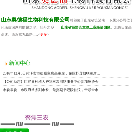
山东奥德福生物科技有限公司
总部位于山东省会济南，下属分公司位
化底蕴深厚的麒麟之乡、牡丹之乡——
山东省巨野县章缝工业经济园区
。北临日东高
高速、西近京九铁路......<
更多
>
2016年12月5日菏泽市市妇联主席高主席，在巨野县妇联主席张岩的陪同下莅临巨野县三农网络蔬菜供应基地，巨野德福生态农业示范园区参观指导工作。
【公司动态】巨野县种植大户到三农网络服务中心参加座谈会
市委常委、市政府常务副市长、党委副书记段伯汉，带领全市各县、区县长等领导莅临奥德福集团进行指导工作