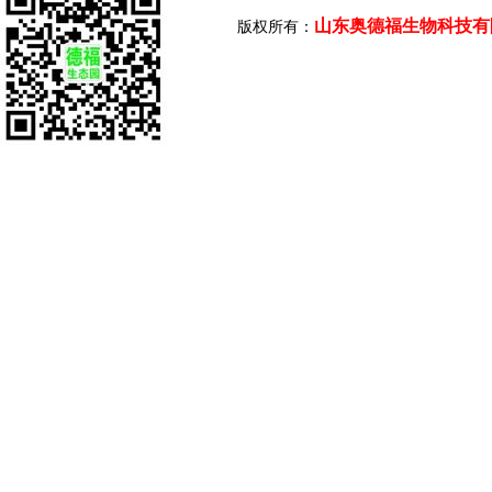
山东奥德福生物科技有
版权所有：
劲冲状元
顶呱呱劲冲Ⅱ号
顶