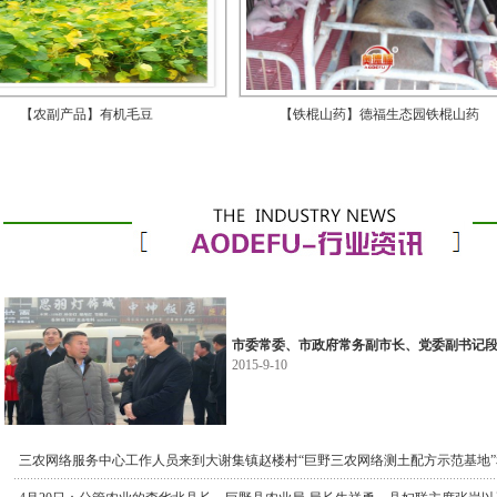
【农副产品】有机毛豆
【铁棍山药】德福生态园铁棍山药
市委常委、市政府常务副市长、党委副书记
2015-9-10